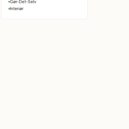
Gør-Det-Selv
Interiør