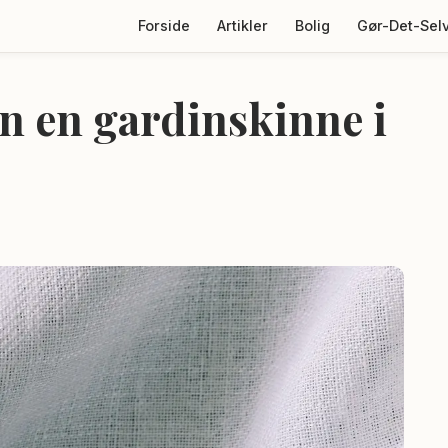
Forside
Artikler
Bolig
Gør-Det-Sel
 en gardinskinne i