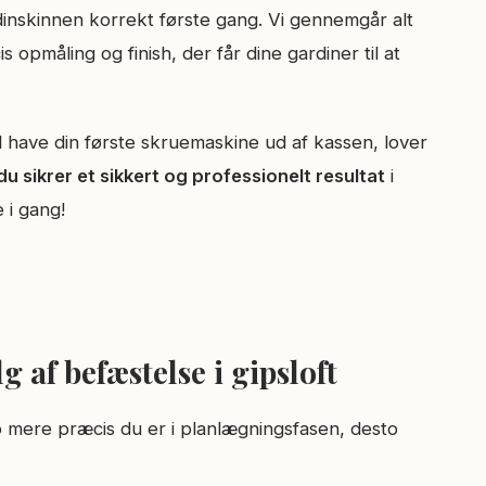
dinskinnen korrekt første gang. Vi gennemgår alt
s opmåling og finish, der får dine gardiner til at
l have din første skruemaskine ud af kassen, lover
u sikrer et sikkert og professionelt resultat
i
 i gang!
 af befæstelse i gipsloft
mere præcis du er i planlægnings­fasen, desto