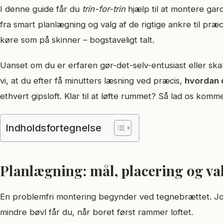
I denne guide får du
trin-for-trin
hjælp til at montere gar
fra smart planlægning og valg af de rigtige ankre til præci
køre som på skinner – bogstaveligt talt.
Uanset om du er erfaren gør-det-selv-entusiast eller ska
vi, at du efter få minutters læsning ved præcis,
hvordan d
ethvert gipsloft. Klar til at løfte rummet? Så lad os komme
Indholdsfortegnelse
Planlægning: mål, placering og valg
En problemfri montering begynder ved tegnebrættet. Jo 
mindre bøvl får du, når boret først rammer loftet.