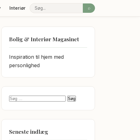
v
Interiør
⌕
Søg
Bolig & Interiør Magasinet
Inspiration til hjem med
personlighed
Søg efter:
Seneste indlæg