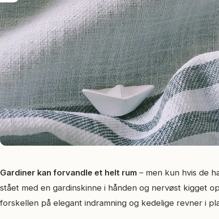
Gardiner kan forvandle et helt rum
– men kun hvis de hæn
stået med en gardinskinne i hånden og nervøst kigget op 
forskellen på elegant indramning og kedelige revner i pl