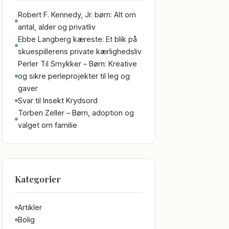
Robert F. Kennedy, Jr. børn: Alt om
antal, alder og privatliv
Ebbe Langberg kæreste: Et blik på
skuespillerens private kærlighedsliv
Perler Til Smykker – Børn: Kreative
og sikre perleprojekter til leg og
gaver
Svar til Insekt Krydsord
Torben Zeller – Børn, adoption og
valget om familie
Kategorier
Artikler
Bolig