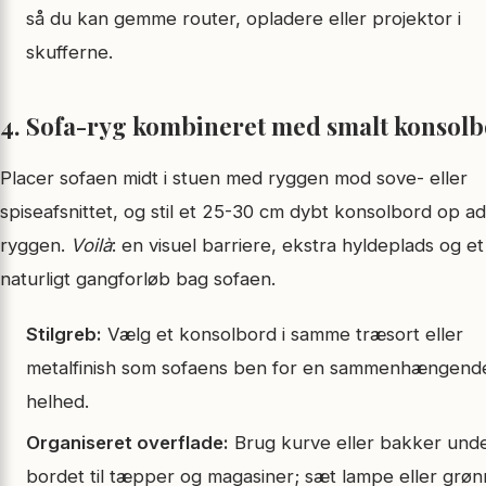
så du kan gemme router, opladere eller projektor i
skufferne.
4. Sofa-ryg kombineret med smalt konsol
Placer sofaen midt i stuen med ryggen mod sove- eller
spiseafsnittet, og stil et 25-30 cm dybt konsolbord op ad
ryggen.
Voilà
: en visuel barriere, ekstra hyldeplads og et
naturligt gangforløb bag sofaen.
Stilgreb:
Vælg et konsolbord i samme træsort eller
metalfinish som sofaens ben for en sammenhængend
helhed.
Organiseret overflade:
Brug kurve eller bakker und
bordet til tæpper og magasiner; sæt lampe eller grø