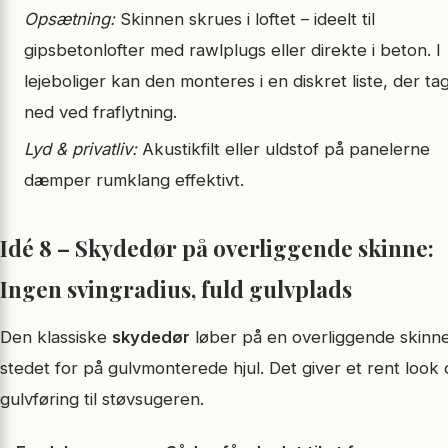
Opsætning:
Skinnen skrues i loftet – ideelt til
gipsbetonlofter med rawlplugs eller direkte i beton. I
lejeboliger kan den monteres i en diskret liste, der ta
ned ved fraflytning.
Lyd & privatliv:
Akustikfilt eller uldstof på panelerne
dæmper rumklang effektivt.
Idé 8 – Skydedør på overliggende skinne:
Ingen svingradius, fuld gulvplads
Den klassiske
skydedør
løber på en overliggende skinne
stedet for på gulv­monterede hjul. Det giver et rent look o
gulvføring til støvsugeren.