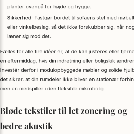
planter ovenpå for højde og hygge.
Sikkerhed:
Fastgør bordet til sofaens stel med møbel
eller vinkelbeslag, så det ikke forskubber sig, når no
læner sig mod det.
Fælles for alle fire idéer er, at de kan justeres eller fjern
en eftermiddag, hvis din indretning eller boligskik ændrer
Investér derfor i modulopbyggede møbler og solide hjul
det sikrer, at din rumdeler ikke bliver en stationær forhin
men en medspiller i den fleksible mikrobolig.
Bløde tekstiler til let zonering og
bedre akustik