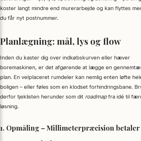
koster langt mindre end murerarbejde og kan flyttes me
du får nyt postnummer.
Planlægning: mål, lys og flow
Inden du kaster dig over indkøbskurven eller hæver
boremaskinen, er det afgørende at lægge en gennemtæ
plan. En velplaceret rumdeler kan nemlig enten løfte hel
boligen – eller føles som en klodset forhindringsbane. B
derfor tjeklisten herunder som dit
roadmap
fra idé til fær
løsning.
1. Opmåling – Millimeterpræcision betaler 