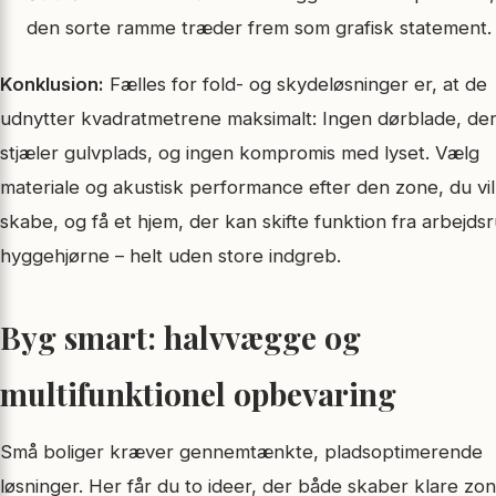
den sorte ramme træder frem som grafisk statement.
Konklusion:
Fælles for fold- og skydeløsninger er, at de
udnytter kvadratmetrene maksimalt: Ingen dørblade, de
stjæler gulvplads, og ingen kompromis med lyset. Vælg
materiale og akustisk performance efter den zone, du vil
skabe, og få et hjem, der kan skifte funktion fra arbejdsr
hyggehjørne – helt uden store indgreb.
Byg smart: halvvægge og
multifunktionel opbevaring
Små boliger kræver gennemtænkte, pladsoptimerende
løsninger. Her får du to ideer, der både skaber klare zo