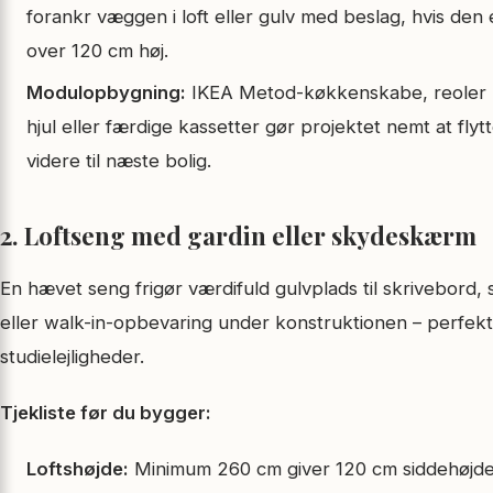
forankr væggen i loft eller gulv med beslag, hvis den 
over 120 cm høj.
Modulopbygning:
IKEA Metod-køkkenskabe, reoler
hjul eller færdige kassetter gør projektet nemt at fly
videre til næste bolig.
2. Loftseng med gardin eller skydeskærm
En hævet seng frigør værdifuld gulvplads til skrivebord, 
eller walk-in-opbevaring under konstruktionen – perfekt 
studielejligheder.
Tjekliste før du bygger:
Loftshøjde:
Minimum 260 cm giver 120 cm siddehøjd