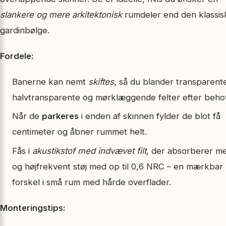
slankere og mere arkitektonisk
rumdeler end den klassis
gardinbølge.
Fordele:
Banerne kan nemt
skiftes
, så du blander transparent
halvtransparente og mørklæggende felter efter beho
Når de
parkeres
i enden af skinnen fylder de blot få
centimeter og åbner rummet helt.
Fås i
akustikstof med indvævet filt
, der absorberer m
og højfrekvent støj med op til 0,6 NRC – en mærkbar
forskel i små rum med hårde overflader.
Monteringstips: