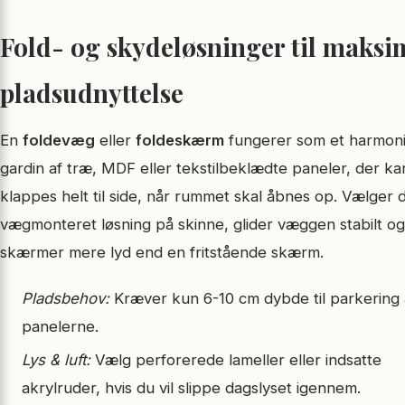
Fold- og skydeløsninger til maksi
pladsudnyttelse
En
foldevæg
eller
foldeskærm
fungerer som et harmon
gardin af træ, MDF eller tekstilbeklædte paneler, der ka
klappes helt til side, når rummet skal åbnes op. Vælger 
vægmonteret løsning på skinne, glider væggen stabilt og
skærmer mere lyd end en fritstående skærm.
Pladsbehov:
Kræver kun 6-10 cm dybde til parkering 
panelerne.
Lys & luft:
Vælg perforerede lameller eller indsatte
akrylruder, hvis du vil slippe dagslyset igennem.