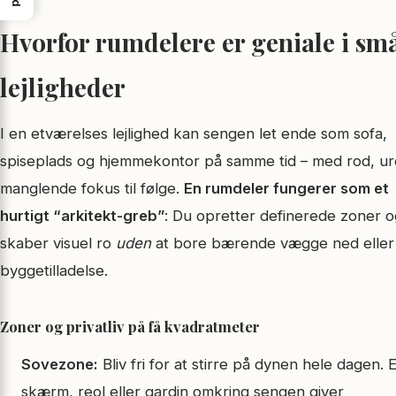
Hvorfor rumdelere er geniale i sm
lejligheder
I en etværelses lejlighed kan sengen let ende som sofa,
spiseplads og hjemmekontor på samme tid – med rod, ur
manglende fokus til følge.
En rumdeler fungerer som et
hurtigt “arkitekt-greb”
: Du opretter definerede zoner o
skaber visuel ro
uden
at bore bærende vægge ned eller
byggetilladelse.
Zoner og privatliv på få kvadratmeter
Sovezone:
Bliv fri for at stirre på dynen hele dagen. 
skærm, reol eller gardin omkring sengen giver