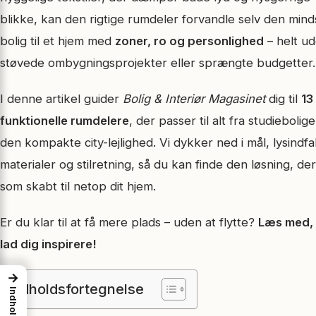
blikke, kan den rigtige rumdeler forvandle selv den mind
bolig til et hjem med
zoner, ro og personlighed
– helt u
støvede ombygningsprojekter eller sprængte budgetter.
I denne artikel guider
Bolig & Interiør Magasinet
dig til
13
funktionelle rumdelere
, der passer til alt fra studieboligen
den kompakte city-lejlighed. Vi dykker ned i mål, lysindfa
materialer og stilretning, så du kan finde den løsning, der
som skabt til netop dit hjem.
Er du klar til at få mere plads – uden at flytte?
Læs med,
lad dig inspirere!
→
Indholdsfortegnelse
Indhold