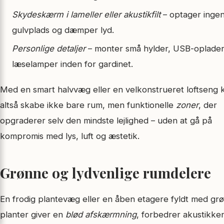
Skydeskærm i lameller eller akustikfilt
– optager inge
gulvplads og dæmper lyd.
Personlige detaljer
– monter små hylder, USB-oplade
læselamper inden for gardinet.
Med en smart halvvæg eller en velkonstrueret loftseng 
altså skabe ikke bare rum, men funktionelle
zoner
, der
opgraderer selv den mindste lejlighed – uden at gå på
kompromis med lys, luft og æstetik.
Grønne og lydvenlige rumdelere
En frodig plantevæg eller en åben etagere fyldt med gr
planter giver en
blød afskærmning
, forbedrer akustikke