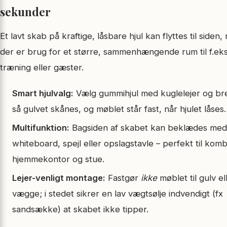
sekunder
Et lavt skab på kraftige, låsbare hjul kan flyttes til siden,
der er brug for et større, sammenhængende rum til f.eks
træning eller gæster.
Smart hjulvalg:
Vælg gummihjul med kuglelejer og br
så gulvet skånes, og møblet står fast, når hjulet låses.
Multifunktion:
Bagsiden af skabet kan beklædes med
whiteboard, spejl eller opslagstavle – perfekt til kom
hjemmekontor og stue.
Lejer-venligt montage:
Fastgør
ikke
møblet til gulv el
vægge; i stedet sikrer en lav vægtsølje indvendigt (fx
sandsække) at skabet ikke tipper.