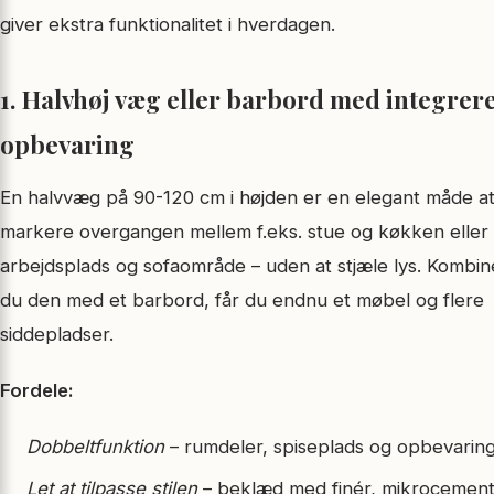
giver ekstra funktionalitet i hverdagen.
1. Halvhøj væg eller barbord med integrer
opbevaring
En halvvæg på 90-120 cm i højden er en elegant måde a
markere overgangen mellem f.eks. stue og køkken eller
arbejdsplads og sofaområde – uden at stjæle lys. Kombin
du den med et barbord, får du endnu et møbel og flere
siddepladser.
Fordele:
Dobbeltfunktion
– rumdeler, spiseplads og opbevaring 
Let at tilpasse stilen
– beklæd med finér, mikrocement 