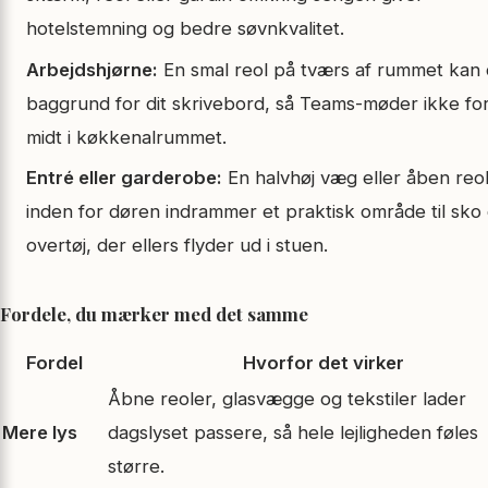
hotelstemning og bedre søvnkvalitet.
Arbejdshjørne:
En smal reol på tværs af rummet kan
baggrund for dit skrivebord, så Teams-møder ikke fo
midt i køkkenalrummet.
Entré eller garderobe:
En halvhøj væg eller åben reol
inden for døren indrammer et praktisk område til sko
overtøj, der ellers flyder ud i stuen.
Fordele, du mærker med det samme
Fordel
Hvorfor det virker
Åbne reoler, glasvægge og tekstiler lader
Mere lys
dagslyset passere, så hele lejligheden føles
større.