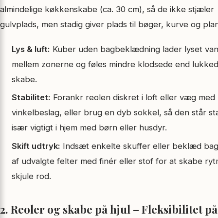
almindelige køkkenskabe (ca. 30 cm), så de ikke stjæler
gulvplads, men stadig giver plads til bøger, kurve og plan
Lys & luft:
Kuber uden bagbeklædning lader lyset va
mellem zonerne og føles mindre klodsede end lukke
skabe.
Stabilitet:
Forankr reolen diskret i loft eller væg med
vinkelbeslag, eller brug en dyb sokkel, så den står sta
især vigtigt i hjem med børn eller husdyr.
Skift udtryk:
Indsæt enkelte skuffer eller beklæd ba
af udvalgte felter med finér eller stof for at skabe ry
skjule rod.
2. Reoler og skabe på hjul – Fleksibilitet på