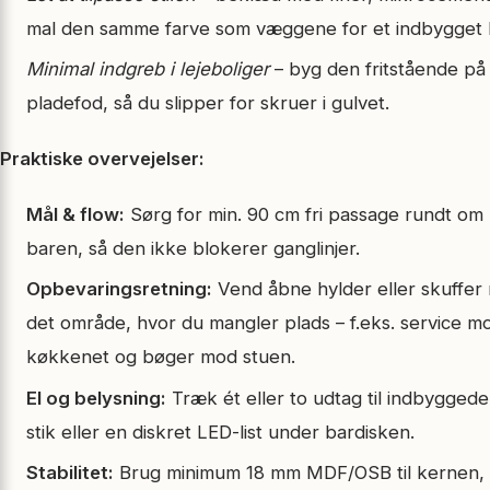
mal den samme farve som væggene for et indbygget 
Minimal indgreb i lejeboliger
– byg den fritstående på
pladefod, så du slipper for skruer i gulvet.
Praktiske overvejelser:
Mål & flow:
Sørg for min. 90 cm fri passage rundt om
baren, så den ikke blokerer ganglinjer.
Opbevaringsretning:
Vend åbne hylder eller skuffer
det område, hvor du mangler plads – f.eks. service m
køkkenet og bøger mod stuen.
El og belysning:
Træk ét eller to udtag til indbygged
stik eller en diskret LED-list under bardisken.
Stabilitet:
Brug minimum 18 mm MDF/OSB til kernen,