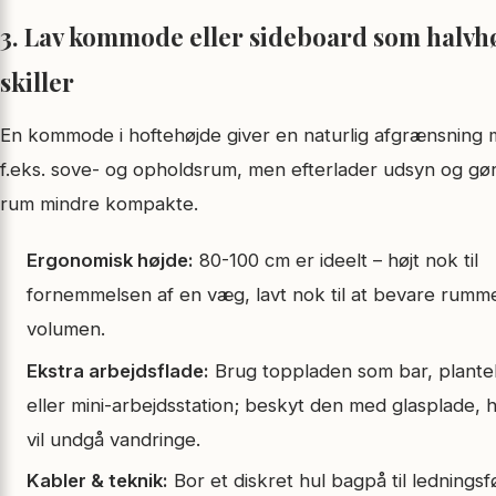
3. Lav kommode eller sideboard som halvh
skiller
En kommode i hoftehøjde giver en naturlig afgrænsning 
f.eks. sove- og opholdsrum, men efterlader udsyn og gø
rum mindre kompakte.
Ergonomisk højde:
80-100 cm er ideelt – højt nok til
fornemmelsen af en væg, lavt nok til at bevare rumm
volumen.
Ekstra arbejdsflade:
Brug toppladen som bar, plant
eller mini-arbejdsstation; beskyt den med glasplade, h
vil undgå vandringe.
Kabler & teknik:
Bor et diskret hul bagpå til ledningsf