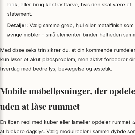
look, eller brug kontrastfarve, hvis den skal være et
statement.
Detaljer:
Vælg samme greb, hjul eller metalfinish som
øvrige møbler – små elementer binder helheden sam
Med disse seks trin sikrer du, at din kommende rumdeler
kun løser et akut pladsproblem, men aktivt forbedrer di
hverdag med bedre lys, bevægelse og æstetik.
Mobile møbelløsninger, der opdele
uden at låse rummet
En åben reol med kuber eller lameller opdeler rummet
u
at blokere dagslys. Vælg modulreoler i samme dybde so