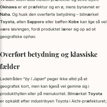
Okinawa
er et præfektur og en ø, mens bynavnet er
Naha
. Og husk den overførte betydning – bilmærket
Toyota
, øllen
Sapporo
eller bøffen
Kobe
kan lige så vel
være løsningen, fordi produktet læner sig op ad sit
geografiske ophav.
Overført betydning og klassiske
fælder
Ledetråden “
by i Japan
” peger ikke altid på et
geografisk kort, men kan ligeså vel gemme sig i
produkthyllen eller på menu­kortet. Bilmærket
Toyota
er opkaldt efter industribyen Toyota i Aichi-præfekturet;