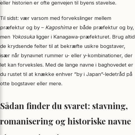
eller historien er ofte genvejen til byens stavelse.
Til sidst: vær varsom med forvekslinger mellem
præfektur og by –
Kagoshima
er både præfektur og by,
men
Yokosuka
ligger i Kanagawa-præfekturet. Brug altid
de krydsende felter til at bekræfte usikre bogstaver,
især når bynavnet rummer u- eller y-kombinationer, der
let kan forveksles. Med de lange navne i baghovedet er
du rustet til at knække enhver ”by i Japan”-ledetråd på
otte bogstaver eller mere.
Sådan finder du svaret: stavning,
romanisering og historiske navne