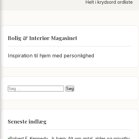
Helt i krydsord ordliste
Bolig & Interiør Magasinet
Inspiration til hjem med personlighed
Søg efter:
Seneste indlæg
Robert F. Kennedy, Jr. børn: Alt om antal, alder og privatliv