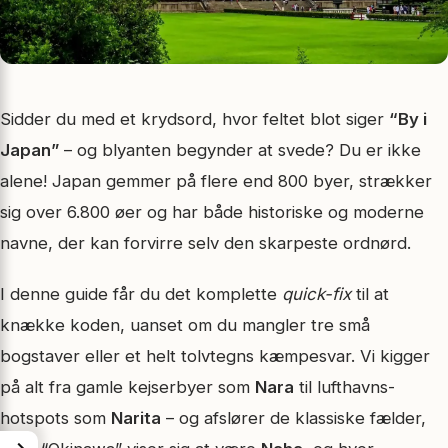
Sidder du med et krydsord, hvor feltet blot siger
“By i
Japan”
– og blyanten begynder at svede? Du er ikke
alene! Japan gemmer på flere end 800 byer, strækker
sig over 6.800 øer og har både historiske og moderne
navne, der kan forvirre selv den skarpeste ordnørd.
I denne guide får du det komplette
quick-fix
til at
knække koden, uanset om du mangler tre små
bogstaver eller et helt tolvtegns kæmpesvar. Vi kigger
på alt fra gamle kejserbyer som
Nara
til lufthavns-
hotspots som
Narita
– og afslører de klassiske fælder,