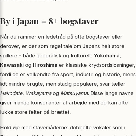
By i Japan – 8+ bogstaver
Når du rammer en ledetråd på otte bogstaver eller
derover, er der som regel tale om Japans helt store
spillere – både geografisk og kulturelt.
Yokohama
,
Kawasaki
og
Hiroshima
er klassiske krydsordsløsninger,
fordi de er velkendte fra sport, industri og historie, mens
lidt mindre brugte, men stadig populære, svar tæller
Hakodate
,
Wakayama
og
Matsuyama
. Disse lange navne
giver mange konsonanter at arbejde med og kan ofte
lukke store felter på brættet.
Hold øje med stavemåderne: dobbelte vokaler som i