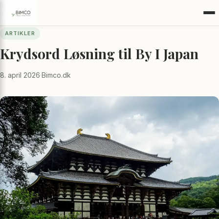
ARTIKLER
Krydsord Løsning til By I Japan
8. april 2026
·
Bimco.dk