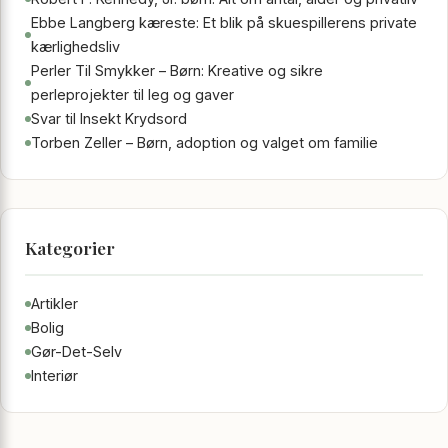
Ebbe Langberg kæreste: Et blik på skuespillerens private
kærlighedsliv
Perler Til Smykker – Børn: Kreative og sikre
perleprojekter til leg og gaver
Svar til Insekt Krydsord
Torben Zeller – Børn, adoption og valget om familie
Kategorier
Artikler
Bolig
Gør-Det-Selv
Interiør