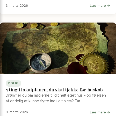
Læs mere →
3. marts 2026
BOLIG
5 ting i lokalplanen, du skal tjekke før huskøb
Drømmer du om nøglerne til dit helt eget hus – og følelsen
af endelig at kunne flytte ind i dit hjem? Før…
Læs mere →
3. marts 2026