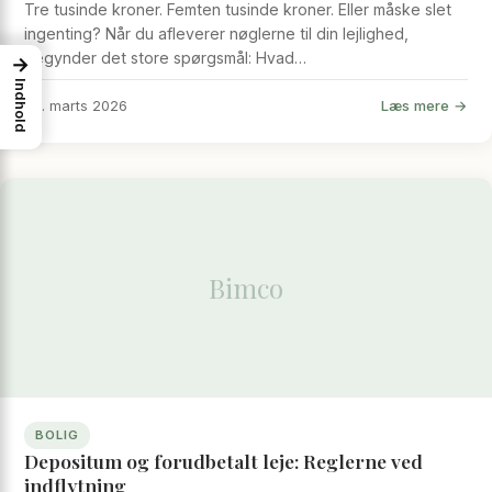
Tre tusinde kroner. Femten tusinde kroner. Eller måske slet
ingenting? Når du afleverer nøglerne til din lejlighed,
begynder det store spørgsmål: Hvad…
→
Indhold
Læs mere →
22. marts 2026
Bimco
BOLIG
Depositum og forudbetalt leje: Reglerne ved
indflytning