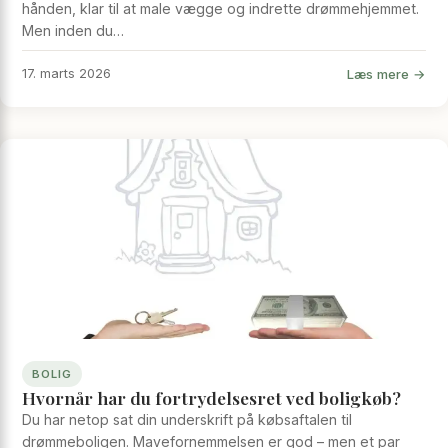
hånden, klar til at male vægge og indrette drømmehjemmet.
Men inden du…
Læs mere →
17. marts 2026
BOLIG
Hvornår har du fortrydelsesret ved boligkøb?
Du har netop sat din underskrift på købsaftalen til
drømmeboligen. Mavefornemmelsen er god – men et par