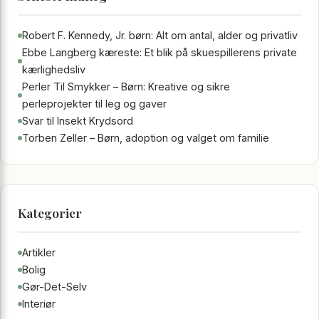
Robert F. Kennedy, Jr. børn: Alt om antal, alder og privatliv
Ebbe Langberg kæreste: Et blik på skuespillerens private
kærlighedsliv
Perler Til Smykker – Børn: Kreative og sikre
perleprojekter til leg og gaver
Svar til Insekt Krydsord
Torben Zeller – Børn, adoption og valget om familie
Kategorier
Artikler
Bolig
Gør-Det-Selv
Interiør