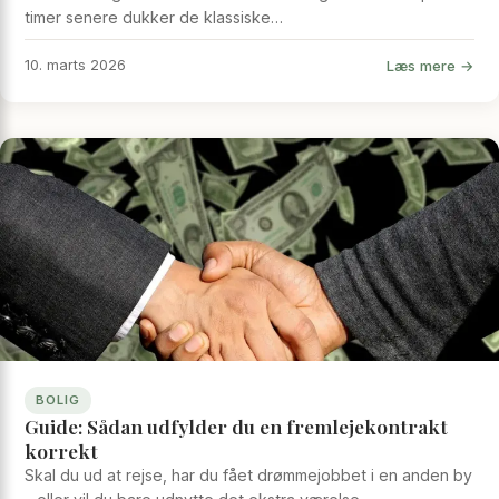
timer senere dukker de klassiske…
Læs mere →
10. marts 2026
BOLIG
Guide: Sådan udfylder du en fremlejekontrakt
korrekt
Skal du ud at rejse, har du fået drømmejobbet i en anden by