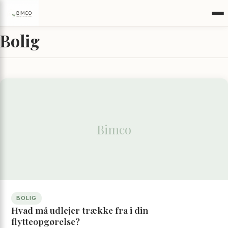
Bolig
Bimco
BOLIG
Hvad må udlejer trække fra i din
flytteopgørelse?