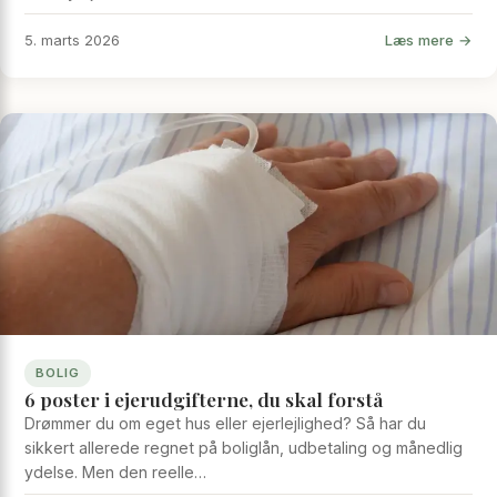
Læs mere →
5. marts 2026
BOLIG
6 poster i ejerudgifterne, du skal forstå
Drømmer du om eget hus eller ejerlejlighed? Så har du
sikkert allerede regnet på boliglån, udbetaling og månedlig
ydelse. Men den reelle…