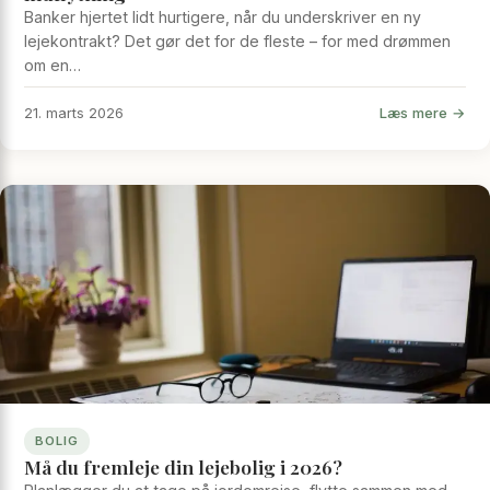
Banker hjertet lidt hurtigere, når du underskriver en ny
lejekontrakt? Det gør det for de fleste – for med drømmen
om en…
Læs mere →
21. marts 2026
BOLIG
Må du fremleje din lejebolig i 2026?