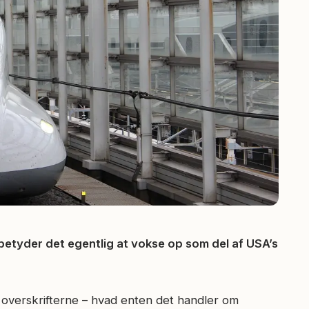
betyder det egentlig at vokse op som del af USA’s
overskrifterne – hvad enten det handler om