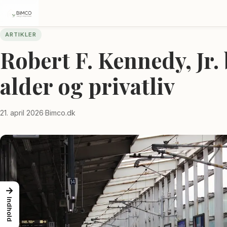
ARTIKLER
Robert F. Kennedy, Jr. 
alder og privatliv
21. april 2026
·
Bimco.dk
→
Indhold