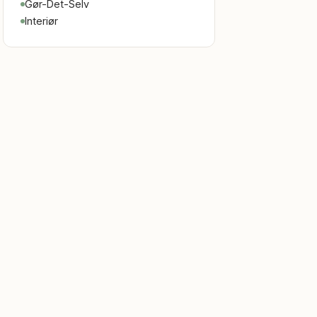
Gør-Det-Selv
Interiør