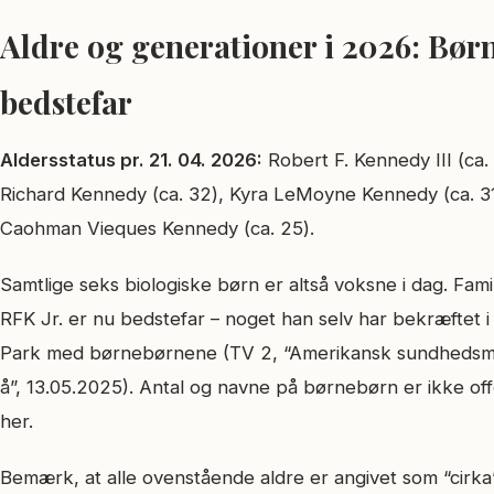
Aldre og generationer i 2026: Bør
bedstefar
Aldersstatus pr. 21. 04. 2026:
Robert F. Kennedy III (ca.
Richard Kennedy (ca. 32), Kyra LeMoyne Kennedy (ca. 31)
Caohman Vieques Kennedy (ca. 25).
Samtlige seks biologiske børn er altså voksne i dag. Famil
RFK Jr. er nu bedstefar – noget han selv har bekræftet 
Park med børnebørnene (TV 2, “Amerikansk sundhedsmin
å”, 13.05.2025). Antal og navne på børnebørn er ikke offen
her.
Bemærk, at alle ovenstående aldre er angivet som “cirka