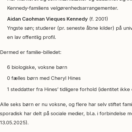
Kennedy-familiens velgørenhedsarrangementer.
Aidan Caohman Vieques Kennedy
(f. 2001)
Yngste søn; studerer (pr. seneste åbne kilder) på uni
en lav offentlig profil.
Dermed er familie-billedet:
6 biologiske, voksne børn
0 fælles børn med Cheryl Hines
1 steddatter fra Hines’ tidligere forhold (identitet ikke
Alle seks børn er nu voksne, og flere har selv stiftet famil
sporadisk har delt på sociale medier, bl.a. i forbindels
13.05.2025).