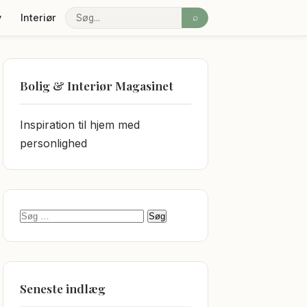
v
Interiør
⌕
Søg
Bolig & Interiør Magasinet
Inspiration til hjem med
personlighed
Søg efter:
Seneste indlæg