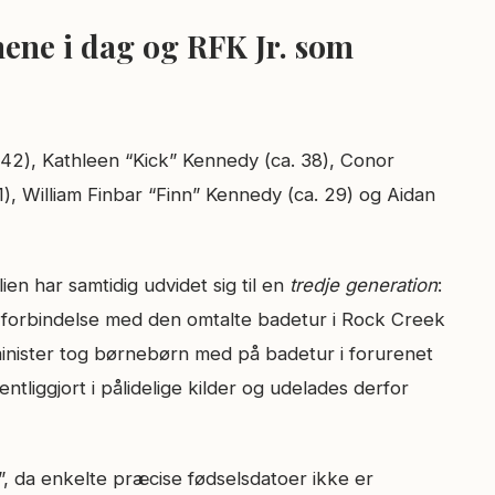
nene i dag og RFK Jr. som
 42), Kathleen “Kick” Kennedy (ca. 38), Conor
, William Finbar “Finn” Kennedy (ca. 29) og Aidan
ien har samtidig udvidet sig til en
tredje generation
:
i forbindelse med den omtalte badetur i Rock Creek
ister tog børnebørn med på badetur i forurenet
tliggjort i pålidelige kilder og udelades derfor
”, da enkelte præcise fødselsdatoer ikke er