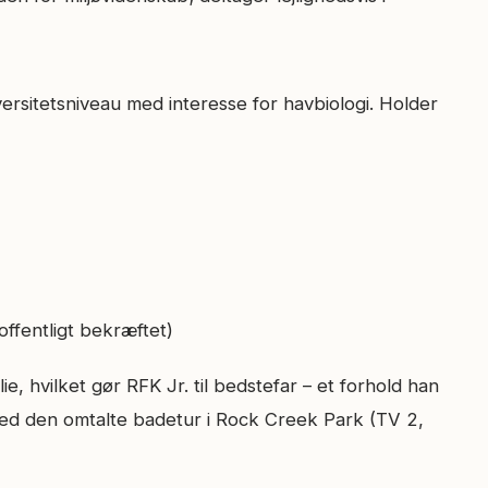
versitetsniveau med interesse for havbiologi. Holder
 offentligt bekræftet)
ie, hvilket gør RFK Jr. til bedstefar – et forhold han
e med den omtalte badetur i Rock Creek Park (TV 2,