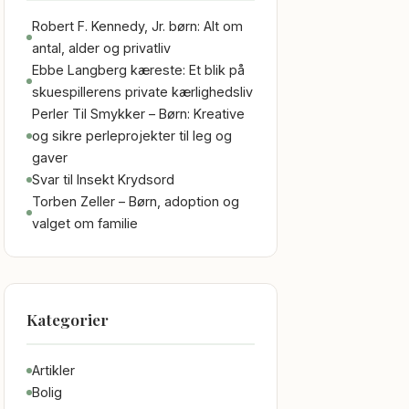
Robert F. Kennedy, Jr. børn: Alt om
antal, alder og privatliv
Ebbe Langberg kæreste: Et blik på
skuespillerens private kærlighedsliv
Perler Til Smykker – Børn: Kreative
og sikre perleprojekter til leg og
gaver
Svar til Insekt Krydsord
Torben Zeller – Børn, adoption og
valget om familie
Kategorier
Artikler
Bolig