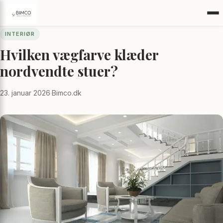
INTERIØR
Hvilken vægfarve klæder
nordvendte stuer?
23. januar 2026
·
Bimco.dk