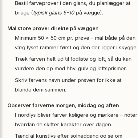
Bestil farveprøver i den glans, du planlægger at
bruge (
typisk glans 5-10
på vægge).
Mal store prøver direkte på væggen
Minimum 50 × 50 cm pr. prøve – mal både på den
væg lyset rammer først og den der ligger i skygge.
Træk farven helt ud til fodliste og loft, så du kan
vurdere den op mod hhv. gulv og loftsprismer.
Skriv farvens navn under prøven for ikke at
blande dem sammen.
Observer farverne morgen, middag og aften
I nordlys bliver farver køligere og mørkere – noter
hvordan de skifter karakter over dagen.
Tænd al kunstlys efter solnedgang og se om