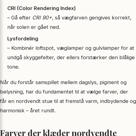
CRI (Color Rendering Index)
– Gå efter
CRI 90+
, så vægfarven gengives korrekt,
når solen er gået ned.
Lysfordeling
– Kombinér loftspot, væglamper og gulvlamper for at
undgå skyggefelter, der ellers forstærker den blålige
tone.
Når du forstår samspillet mellem dagslys, pigment og
belysning, har du fundamentet til at vælge farver, der
får en nordvendt stue til at fremstå varm, indbydende og
harmonisk – året rundt.
Farver der klæder nordvendte