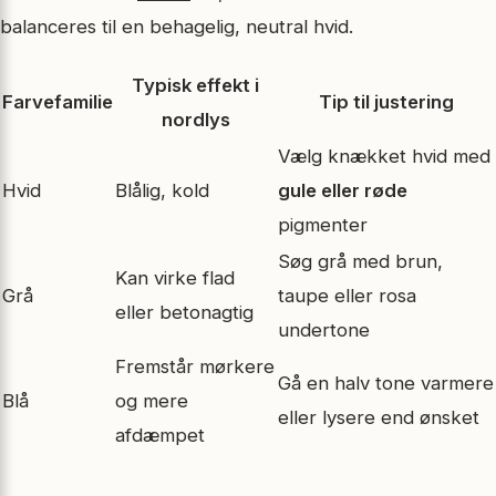
balanceres til en behagelig, neutral hvid.
Typisk effekt i
Farvefamilie
Tip til justering
nordlys
Vælg knækket hvid med
Hvid
Blålig, kold
gule eller røde
pigmenter
Søg grå med brun,
Kan virke flad
Grå
taupe eller rosa
eller betonagtig
undertone
Fremstår mørkere
Gå en halv tone varmere
Blå
og mere
eller lysere end ønsket
afdæmpet