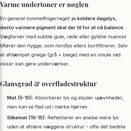
Varme undertoner er nøglen
En generel tommelfingerregel:
jo koldere dagslys,
desto varmere pigment skal der til for at nå balance.
Vægfarver med subtile gule, røde eller gyldne nuancer
tilfører den hygge, som nordlys ellers bortfiltrerer. Selv
et afdæmpet greige (grå + beige) med en smule rød
okker kan gøre underværker.
Glansgrad & overfladestruktur
Mat (5-10)
: Absorberer lys og skjuler ujævnheder,
men kan se flad ud i mørke hjørner.
Silkemat (10-15)
: Reflekterer en anelse mere lys
uden at afsløre væggens struktur – ofte det bedste