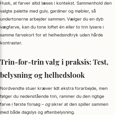
Husk, at farver altid læses i kontekst. Sammenhold den
valgte palette med gulv, gardiner og møbler, så
undertonerne arbejder sammen. Vælger du en dyb
vægfarve, kan du tone loftet én eller to trin lysere i
samme farvekort for et helhedsindtryk uden hårde
kontraster.
Trin-for-trin valg i praksis: Test,
belysning og helhedslook
Nordvendte stuer kræver lidt ekstra forarbejde, men
følger du nedenstående trin, rammer du den rigtige
farve i første forsøg –
og
sikrer at den spiller sammen
med både dagslys og aftenbelysning.