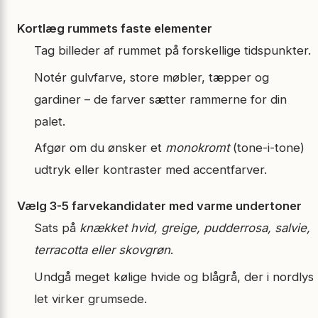
Kortlæg rummets faste elementer
Tag billeder af rummet på forskellige tidspunkter.
Notér gulvfarve, store møbler, tæpper og
gardiner – de farver sætter rammerne for din
palet.
Afgør om du ønsker et
monokromt
(tone-i-tone)
udtryk eller kontraster med accentfarver.
Vælg 3-5 farvekandidater med varme undertoner
Sats på
knækket hvid, greige, pudderrosa, salvie,
terracotta eller skovgrøn
.
Undgå meget kølige hvide og blågrå, der i nordlys
let virker grumsede.