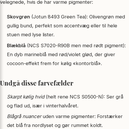
velegnede, hvis de har varme pigmenter:
Skovgrøn
(Jotun 8493 Green Tea): Olivengrøn med
gullig bund, perfekt som accentvæg eller til hele
stuen med lyse lister.
Blækblå
(NCS S7020-R90B men med rødt pigment):
En dyb marineblå med rød/violet glød, der giver
cocoon-effekt frem for kølig «kontorblå».
Undgå disse farvefælder
Skarpt kølig hvid
(helt rene NCS S0500-N): Ser grå
og flad ud, især i vinterhalvåret.
Blågrå nuancer
uden varme pigmenter: Forstærker
det blå fra nordlyset og gør rummet koldt.