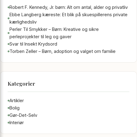
Robert F. Kennedy, Jr. børn: Alt om antal, alder og privatliv
Ebbe Langberg kæreste: Et blik på skuespillerens private
kærlighedsliv
Perler Til Smykker – Børn: Kreative og sikre
perleprojekter til leg og gaver
Svar til Insekt Krydsord
Torben Zeller – Børn, adoption og valget om familie
Kategorier
Artikler
Bolig
Gør-Det-Selv
Interiør