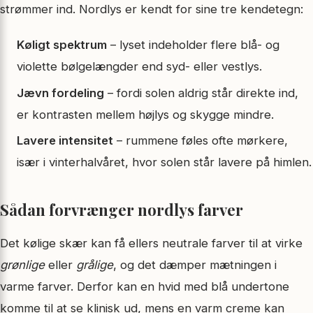
strømmer ind. Nordlys er kendt for sine tre kendetegn:
Køligt spektrum
– lyset indeholder flere blå- og
violette bølgelængder end syd- eller vestlys.
Jævn fordeling
– fordi solen aldrig står direkte ind,
er kontrasten mellem højlys og skygge mindre.
Lavere intensitet
– rummene føles ofte mørkere,
især i vinterhalvåret, hvor solen står lavere på himlen.
Sådan forvrænger nordlys farver
Det kølige skær kan få ellers neutrale farver til at virke
grønlige
eller
grålige
, og det dæmper mætningen i
varme farver. Derfor kan en hvid med blå undertone
komme til at se
klinisk
ud, mens en varm creme kan