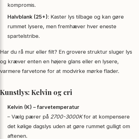
kompromis.
Halvblank (25+)
: Kaster lys tilbage og kan gøre
rummet lysere, men fremhæver hver eneste
spartelstribe.
Har du rå mur eller filt? En grovere struktur sluger lys
og kræver enten en højere glans eller en lysere,
varmere farvetone for at modvirke mørke flader.
Kunstlys: Kelvin og cri
Kelvin (K) – farvetemperatur
– Vælg pærer på
2700-3000K
for at kompensere
det kølige dagslys uden at gøre rummet gulligt om
aftenen.