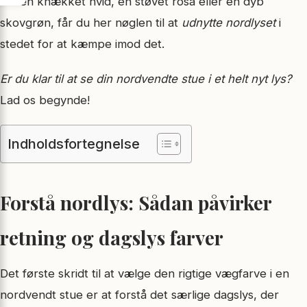
om en knækket hvid, en støvet rosa eller en dyb
skovgrøn, får du her nøglen til at
udnytte nordlyset
i
stedet for at kæmpe imod det.
Er du klar til at se din nordvendte stue i et helt nyt lys?
Lad os begynde!
Indholdsfortegnelse
Forstå nordlys: Sådan påvirker
retning og dagslys farver
Det første skridt til at vælge den rigtige vægfarve i en
nordvendt stue er at forstå det særlige dagslys, der